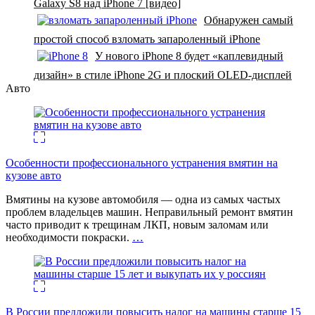
Galaxy S8 над iPhone 7 [видео]
Обнаружен самый
простой способ взломать запароленный iPhone
У нового iPhone 8 будет «каплевидный
дизайн» в стиле iPhone 2G и плоский OLED-дисплей
Авто
Особенности профессионального устранения вмятин на
кузове авто
Вмятины на кузове автомобиля — одна из самых частых
проблем владельцев машин. Неправильный ремонт вмятин
часто приводит к трещинам ЛКП, новым заломам или
необходимости покраски.
…
В России предложили повысить налог на машины старше 15