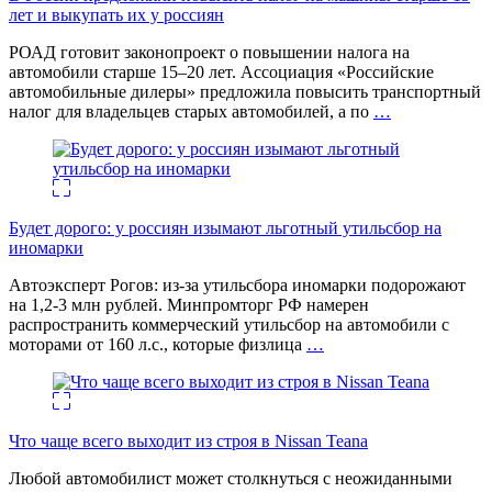
лет и выкупать их у россиян
РОАД готовит законопроект о повышении налога на
автомобили старше 15–20 лет. Ассоциация «Российские
автомобильные дилеры» предложила повысить транспортный
налог для владельцев старых автомобилей, а по
…
Будет дорого: у россиян изымают льготный утильсбор на
иномарки
Автоэксперт Рогов: из-за утильсбора иномарки подорожают
на 1,2-3 млн рублей. Минпромторг РФ намерен
распространить коммерческий утильсбор на автомобили с
моторами от 160 л.с., которые физлица
…
Что чаще всего выходит из строя в Nissan Teana
Любой автомобилист может столкнуться с неожиданными