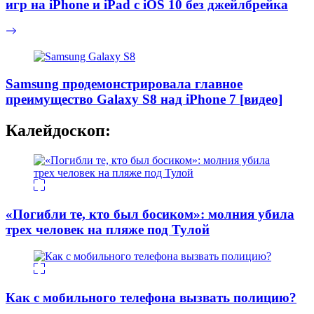
игр на iPhone и iPad с iOS 10 без джейлбрейка
Samsung продемонстрировала главное
преимущество Galaxy S8 над iPhone 7 [видео]
Калейдоскоп:
«Погибли те, кто был босиком»: молния убила
трех человек на пляже под Тулой
Как с мобильного телефона вызвать полицию?