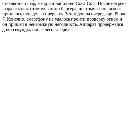
стеклянный шар, который наполнен Coca-Cola. После нагрева
шара осколок отлетел в лицо блогера, поэтому эксперимент
пришлось ненадолго прервать. Затем дошла очередь до iPhone
7. Конечно, смартфону не удалось пройти проверку огнем и
он пришел в неизбежную негодность. Аппарат продержался
доли секунды, после чего загорелся.