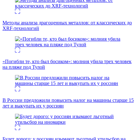
Методы анализа драгоценных металлов: от классических до
XRF-технологий
«Погибли те, кто был босиком»: молния убила трех человек
на пляже под Тулой
В России предложили повысить налог на машины старше 15
лет и выкупать их у россиян
Будет дорого: у россиян изымают льготный утильсбор на