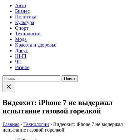
Авто
Бизнес
Политика
Культура
Спорт
Технологии
Мода
Красота и здоровье
Досуг
HI-FI
ЧП
Разное
Найти:
Закрыть
поиск
Видеохит: iPhone 7 не выдержал
испытание газовой горелкой
Главная
›
Технологии
›
Видеохит: iPhone 7 не выдержал
испытание газовой горелкой