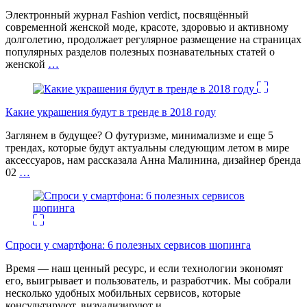
Электронный журнал Fashion verdict, посвящённый
современной женской моде, красоте, здоровью и активному
долголетию, продолжает регулярное размещение на страницах
популярных разделов полезных познавательных статей о
женской
…
Какие украшения будут в тренде в 2018 году
Заглянем в будущее? О футуризме, минимализме и еще 5
трендах, которые будут актуальны следующим летом в мире
аксессуаров, нам рассказала Анна Малинина, дизайнер бренда
02
…
Спроси у смартфона: 6 полезных cервисов шопинга
Время — наш ценный ресурс, и если технологии экономят
его, выигрывает и пользователь, и разработчик. Мы собрали
несколько удобных мобильных сервисов, которые
консультируют, визуализируют и
…