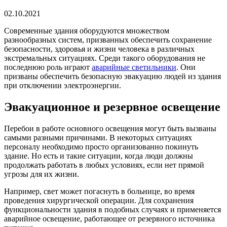
время
чтения
02.10.2021
Современные здания оборудуются множеством
разнообразных систем, призванных обеспечить сохранение
безопасности, здоровья и жизни человека в различных
экстремальных ситуациях. Среди такого оборудования не
последнюю роль играют
аварийные светильники
. Они
призваны обеспечить безопасную эвакуацию людей из здания
при отключении электроэнергии.
Эвакуационное и резервное освещение
Перебои в работе основного освещения могут быть вызваны
самыми разными причинами. В некоторых ситуациях
персоналу необходимо просто организованно покинуть
здание. Но есть и такие ситуации, когда люди должны
продолжать работать в любых условиях, если нет прямой
угрозы для их жизни.
Например, свет может погаснуть в больнице, во время
проведения хирургической операции. Для сохранения
функциональности здания в подобных случаях и применяется
аварийное освещение, работающее от резервного источника