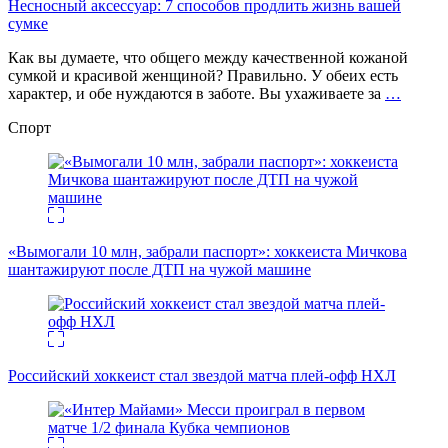
Несносный аксессуар: 7 способов продлить жизнь вашей
сумке
Как вы думаете, что общего между качественной кожаной
сумкой и красивой женщиной? Правильно. У обеих есть
характер, и обе нуждаются в заботе. Вы ухаживаете за
…
Спорт
«Вымогали 10 млн, забрали паспорт»: хоккеиста Мичкова
шантажируют после ДТП на чужой машине
Российский хоккеист стал звездой матча плей-офф НХЛ