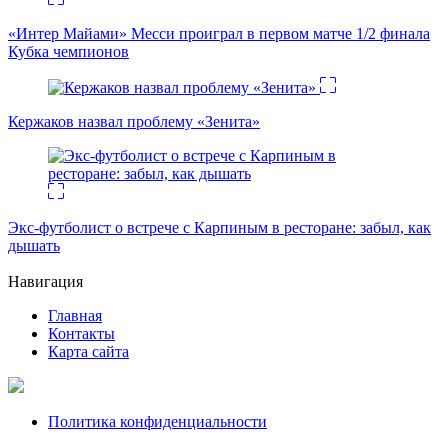
«Интер Майами» Месси проиграл в первом матче 1/2 финала
Кубка чемпионов
Кержаков назвал проблему «Зенита»
Экс-футболист о встрече с Карпиным в ресторане: забыл, как
дышать
Навигация
Главная
Контакты
Карта сайта
Политика конфиденциальности