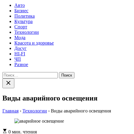
Авто
Бизнес
Политика
Культура
Спорт
Технологии
Мода
Красота и здоровье
Досуг
HI-FI
ЧП
Разное
Найти:
Закрыть
поиск
Виды аварийного освещения
Главная
›
Технологии
›
Виды аварийного освещения
Расчетное
0 мин. чтения