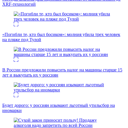
XRF-технологий
«Погибли те, кто был босиком»: молния убила трех человек
на пляже под Тулой
В России предложили повысить налог на машины старше 15
лет и выкупать их у россиян
Будет дорого: у россиян изымают льготный утильсбор на
иномарки