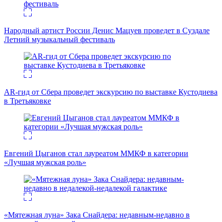
Народный артист России Денис Мацуев проведет в Суздале
Летний музыкальный фестиваль
AR-гид от Сбера проведет экскурсию по выставке Кустодиева
в Третьяковке
Евгений Цыганов стал лауреатом ММКФ в категории
«Лучшая мужская роль»
«Мятежная луна» Зака Снайдера: недавным-недавно в