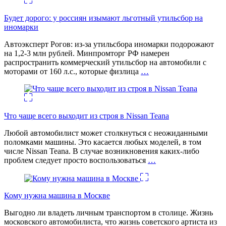
Будет дорого: у россиян изымают льготный утильсбор на
иномарки
Автоэксперт Рогов: из-за утильсбора иномарки подорожают
на 1,2-3 млн рублей. Минпромторг РФ намерен
распространить коммерческий утильсбор на автомобили с
моторами от 160 л.с., которые физлица
…
Что чаще всего выходит из строя в Nissan Teana
Любой автомобилист может столкнуться с неожиданными
поломками машины. Это касается любых моделей, в том
числе Nissan Teana. В случае возникновения каких-либо
проблем следует просто воспользоваться
…
Кому нужна машина в Москве
Выгодно ли владеть личным транспортом в столице. Жизнь
московского автомобилиста, что жизнь советского артиста из