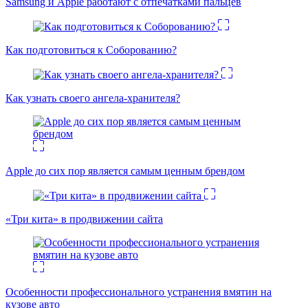
Samsung и Apple работают с отпечатками пальцев
Как подготовиться к Соборованию?
Как узнать своего ангела-хранителя?
Apple до сих пор является самым ценным брендом
«Три кита» в продвижении сайта
Особенности профессионального устранения вмятин на
кузове авто