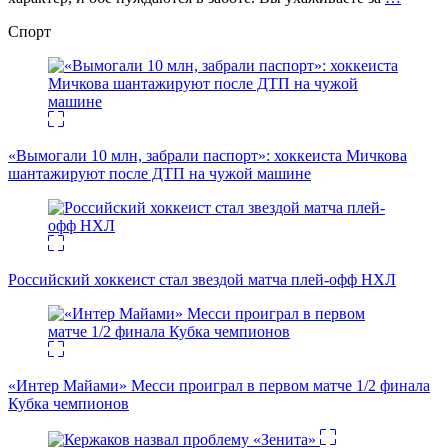
Спорт
«Вымогали 10 млн, забрали паспорт»: хоккеиста Мичкова
шантажируют после ДТП на чужой машине
Российский хоккеист стал звездой матча плей-офф НХЛ
«Интер Майами» Месси проиграл в первом матче 1/2 финала
Кубка чемпионов