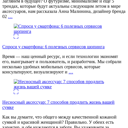
Заглянем в будущее? О футуризме, минимализме и еще 5
трендах, которые будут актуальны следующим летом в мире
аксессуаров, нам рассказала Анна Малинина, дизайнер бренда
02
…
Спроси у смартфона: 6 полезных cервисов шопинга
Время — наш ценный ресурс, и если технологии экономят
его, выигрывает и пользователь, и разработчик. Мы собрали
несколько удобных мобильных сервисов, которые
консультируют, визуализируют и
…
Несносный аксессуар: 7 способов продлить жизнь вашей
сумке
Как вы думаете, что общего между качественной кожаной
сумкой и красивой женщиной? Правильно. У обеих есть
характер, и обе нуждаются в заботе. Вы ухаживаете за
…