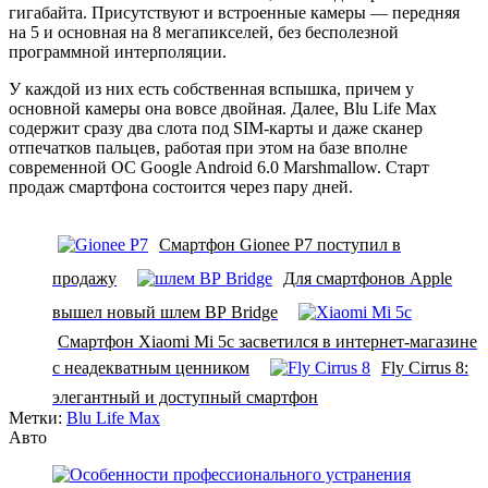
гигабайта. Присутствуют и встроенные камеры — передняя
на 5 и основная на 8 мегапикселей, без бесполезной
программной интерполяции.
У каждой из них есть собственная вспышка, причем у
основной камеры она вовсе двойная. Далее, Blu Life Max
содержит сразу два слота под SIM-карты и даже сканер
отпечатков пальцев, работая при этом на базе вполне
современной ОС Google Android 6.0 Marshmallow. Старт
продаж смартфона состоится через пару дней.
Смартфон Gionee P7 поступил в
продажу
Для смартфонов Apple
вышел новый шлем ВР Bridge
Смартфон Xiaomi Mi 5c засветился в интернет-магазине
с неадекватным ценником
Fly Cirrus 8:
элегантный и доступный смартфон
Метки:
Blu Life Max
Авто