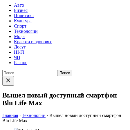
Авто
Бизнес
Политика
Культура
Спорт
Технологии
Мода
Красота и здоровье
Досуг
HI-FI
ЧП
Разное
Найти:
Закрыть
поиск
Вышел новый доступный смартфон
Blu Life Max
Главная
›
Технологии
›
Вышел новый доступный смартфон
Blu Life Max