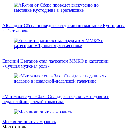
AR-гид от Сбера проведет экскурсию по выставке Кустодиева
в Третьяковке
Евгений Цыганов стал лауреатом ММКФ в категории
«Лучшая мужская роль»
«Мятежная луна» Зака Снайдера: недавным-недавно в
недалекой-недалекой галактике
Москвичи опять зажрались
Мода, стиль