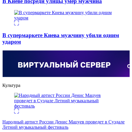
В Киеве посреди улицы умер мужчина
В супермаркете Киева мужчину убили одним
ударом
Культура
Народный артист России Денис Мацуев проведет в Суздале
Летний музыкальный фестиваль