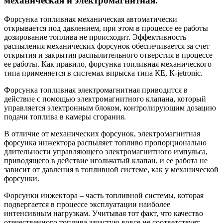
механическая и электромагнитная.
Форсунка топливная механическая автоматически
открывается под давлением, при этом в процессе ее работы
дозирование топлива не происходит. Эффективность
распыления механических форсунок обеспечивается за счет
открытия и закрытия распылительного отверстия в процессе
ее работы. Как правило, форсунка топливная механического
типа применяется в системах впрыска типа КЕ, К-jetronic.
Форсунка топливная электромагнитная приводится в
действие с помощью электромагнитного клапана, который
управляется электронным блоком, контролирующим дозацию
подачи топлива в камеры сгорания.
В отличие от механических форсунок, электромагнитная
форсунка инжектора распыляет топливо пропорционально
длительности управляющего электромагнитного импульса,
приводящего в действие игольчатый клапан, и ее работа не
зависит от давления в топливной системе, как у механической
форсунки.
Форсунки инжектора – часть топливной системы, которая
подвергается в процессе эксплуатации наиболее
интенсивным нагрузкам. Учитывая тот факт, что качество
отечественного топлива зачастую вовсе не соответствует