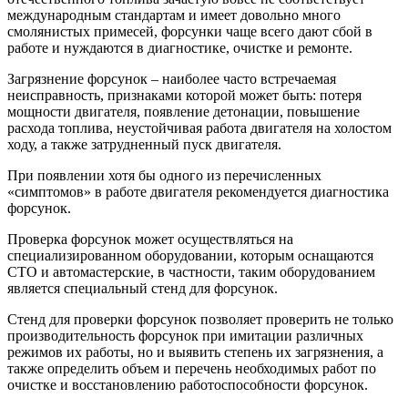
международным стандартам и имеет довольно много
смолянистых примесей, форсунки чаще всего дают сбой в
работе и нуждаются в диагностике, очистке и ремонте.
Загрязнение форсунок – наиболее часто встречаемая
неисправность, признаками которой может быть: потеря
мощности двигателя, появление детонации, повышение
расхода топлива, неустойчивая работа двигателя на холостом
ходу, а также затрудненный пуск двигателя.
При появлении хотя бы одного из перечисленных
«симптомов» в работе двигателя рекомендуется диагностика
форсунок.
Проверка форсунок может осуществляться на
специализированном оборудовании, которым оснащаются
СТО и автомастерские, в частности, таким оборудованием
является специальный стенд для форсунок.
Стенд для проверки форсунок позволяет проверить не только
производительность форсунок при имитации различных
режимов их работы, но и выявить степень их загрязнения, а
также определить объем и перечень необходимых работ по
очистке и восстановлению работоспособности форсунок.