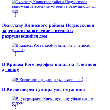
Экс-главу Клинского района Подмосковья
задержали за вселение жителей в
разрушающийся дом
В Кривом Роге педофил напал на 8-летнюю
девочку
В Киеве посреди улицы умер мужчина