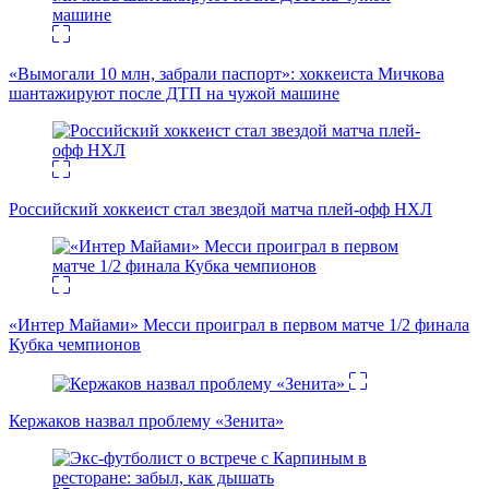
«Вымогали 10 млн, забрали паспорт»: хоккеиста Мичкова
шантажируют после ДТП на чужой машине
Российский хоккеист стал звездой матча плей-офф НХЛ
«Интер Майами» Месси проиграл в первом матче 1/2 финала
Кубка чемпионов
Кержаков назвал проблему «Зенита»