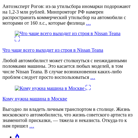
Автоэксперт Рогов: из-за утильсбора иномарки подорожают
на 1,2-3 млн рублей. Минпромторг РФ намерен
распространить коммерческий утильсбор на автомобили с
моторами от 160 л.с., которые физлица
…
Что чаще всего выходит из строя в Nissan Teana
Любой автомобилист может столкнуться с неожиданными
поломками машины. Это касается любых моделей, в том
числе Nissan Teana. В случае возникновения каких-либо
проблем следует просто воспользоваться
…
Кому нужна машина в Москве
Выгодно ли владеть личным транспортом в столице. Жизнь
московского автомобилиста, что жизнь советского артиста из
знаменитой присказки, — тяжела и неказиста. Откуда-то к
нам пришел
…