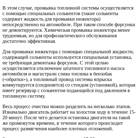
В этом случае, промывка топливной системы осуществляется
с помощью специальных сольвентов (такие сольвенты
содержит жидкость для промывки инжектора)
непосредственно на автомобиле. При таком способе форсунки
не демонтируются. Химическая промывка инжектора менее
трудоемкая, но для профилактического обслуживания
достаточно эффективная.
Для промывки инжектора с помощью специальной жидкости,
содержащей сольвенты используется специальная установка,
не требующая демонтажа форсунок. С этой целью
осуществляется отключение штатного топливного насоса
автомобиля и магистрали слива топлива в бензобак
(«обратки»), а топливный провод системы впрыска
коммутируется (соединяется) со стендом (установкой), которая
имеет резервуар с сольвентом подающийся под давлением в
топливную систему.
Весь процесс очистки можно разделить на несколько этапов.
Изначально двигатель работает на холостом ходу в течение 15-
20 минут. После чего делается остановка двигателя на такой
же промежуток времени, в течение которого происходит
процесс размягчения наиболее плотных отложений.