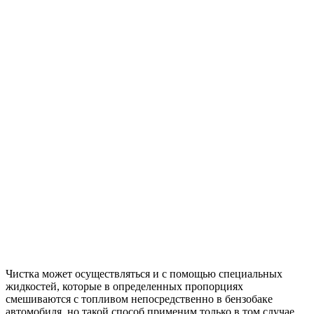
Чистка может осуществляться и с помощью специальных
жидкостей, которые в определенных пропорциях
смешиваются с топливом непосредственно в бензобаке
автомобиля, но такой способ применим только в том случае,