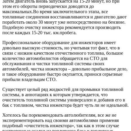
Затем двигатель вновь запускается на 15-20 минут, но при
этом его обороты периодически доводятся до
максимальных.Во время заключительного этапа, все
топливные соединения восстанавливаются и двигателю дают
поработать около 30 минут уже непосредственно на бензине.
Подобную очистку инжектора рекомендуется производить
после каждых 15-20 тыс. км.пробега.
Профессиональное оборудование для инжекторов имеет
довольно высокую стоимость, но учитывая тот факт, что в
связи с низким качеством отечественного топлива, большое
количество автомобилистов обращается на СТО для
обслуживания и чистки топливной системы своих
автомобилей, чистка инжектора – довольно прибыльное дело,
и такое оборудование быстро окупается, принося серьезные
прибыли владельцам СТО.
Существует целый ряд жидкостей для промывки топливной
системы, в аннотациях к которым утверждается, что
очиститель топливной системы универсален и добавив его в
бак с топливом, чистка инжектора будет чуть ли не идеальной.
Хотелось бы порекомендовать автолюбителям, все же не
экспериментировать над своими автомобилями применяя
подобный «очиститель инжектора», так как в этом случае
растворенные осадки из топливного бака и топливных