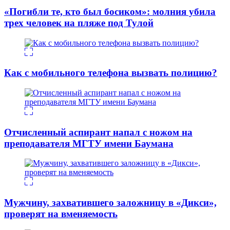
«Погибли те, кто был босиком»: молния убила
трех человек на пляже под Тулой
Как с мобильного телефона вызвать полицию?
Отчисленный аспирант напал с ножом на
преподавателя МГТУ имени Баумана
Мужчину, захватившего заложницу в «Дикси»,
проверят на вменяемость