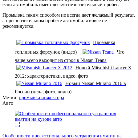
если автомобиль имеет весьма незначительный пробег.
Промывка таким способом не всегда дает желаемый результат,
а при значительном пробеге автомобиля вовсе не
рекомендуется.
Промывка
топливных форсунок (видео)
Что
чаще всего выходит из строя в Nissan Teana
Новый Mitsubishi Lancer X
2012: характеристики, видео, фото
Новый Nissan Murano 2016 в
России (цена, фото, видео)
Метки:
промывка инжектора
Авто
Особенности профессионального устранения вмятин на