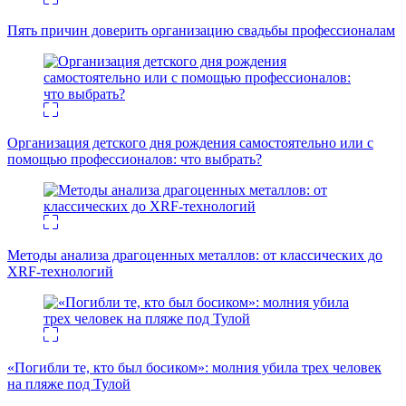
Пять причин доверить организацию свадьбы профессионалам
Организация детского дня рождения самостоятельно или с
помощью профессионалов: что выбрать?
Методы анализа драгоценных металлов: от классических до
XRF-технологий
«Погибли те, кто был босиком»: молния убила трех человек
на пляже под Тулой