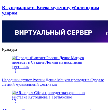
В супермаркете Киева мужчину убили одним
ударом
Культура
Народный артист России Денис Мацуев проведет в Суздале
Летний музыкальный фестиваль