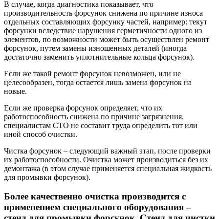
В случае, когда диагностика показывает, что
производительность форсунок снижена по причине износа
отдельных составляющих форсунку частей, например: текут
форсунки вследствие нарушения герметичности одного из
элементов, по возможности может быть осуществлен ремонт
форсунок, путем замены изношенных деталей (иногда
достаточно заменить уплотнительные кольца форсунок).
Если же такой ремонт форсунок невозможен, или не
целесообразен, тогда остается лишь замена форсунок на
новые.
Если же проверка форсунок определяет, что их
работоспособность снижена по причине загрязнения,
специалистам СТО не составит труда определить тот или
иной способ очистки.
Чистка форсунок – следующий важный этап, после проверки
их работоспособности. Очистка может производиться без их
демонтажа (в этом случае применяется специальная жидкость
для промывки форсунок).
Более качественно очистка производится с
применением специального оборудования –
стенд для промывки форсунок. Стенд для чистки