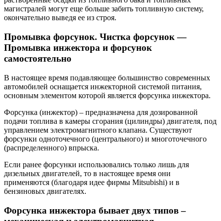
магистралей могут еще больше забить топливную систему,
окончательно выведя ее из строя.
Промывка форсунок. Чистка форсунок —
Промывка инжектора и форсунок
самостоятельно
В настоящее время подавляющее большинство современных
автомобилей оснащается инжекторной системой питания,
основным элементом которой является форсунка инжектора.
Форсунка (инжектор) – предназначена для дозированной
подачи топлива в камеры сгорания (цилиндры) двигателя, под
управлением электромагнитного клапана. Существуют
форсунки одноточечного (центрального) и многоточечного
(распределенного) впрыска.
Если ранее форсунки использовались только лишь для
дизельных двигателей, то в настоящее время они
применяются (благодаря идее фирмы Mitsubishi) и в
бензиновых двигателях.
Форсунка инжектора бывает двух типов –