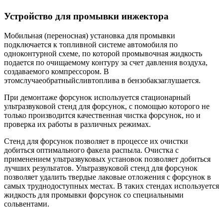
Устройство для промывки инжектора
Мобильная (переносная) установка для промывки
подключается к топливной системе автомобиля по
одноконтурной схеме, по которой промывочная жидкость
подается по очищаемому контуру за счет давления воздуха,
создаваемого компрессором. В
этомслучаеобратныйсливтоплива в бензобакзаглушается.
При демонтаже форсунок используется стационарный
ультразвуковой стенд для форсунок, с помощью которого не
только производится качественная чистка форсунок, но и
проверка их работы в различных режимах.
Стенд для форсунок позволяет в процессе их очистки
добиться оптимального факела распыла. Очистка с
применением ультразвуковых установок позволяет добиться
лучших результатов. Ультразвуковой стенд для форсунок
позволяет удалить твердые лаковые отложения с форсунок в
самых труднодоступных местах. В таких стендах используется
жидкость для промывки форсунок со специальными
сольвентами.