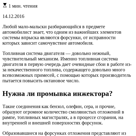
Расчетное
1 мин. чтения
время
чтения
14.12.2016
Любой мало-мальски разбирающийся в предмете
автомобилист знает, что одним из важнейших элементов
системы впрыска являются форсунки, от исправности
которых зависит самочувствие автомобиля.
Топливная система двигателя — довольно нежный,
чувствительный механизм. Именно топливная система
двигателя в первую очередь дает очевидные сбои в работе из-
за некачественного топлива, содержащего довольно много
всевозможных примесей, с помощью которых производитель
пытается повысить октановое число.
Нужна ли промывка инжектора?
Такие соединения как бензол, олефин, сера, и прочие,
образуют огромное количество смолянистых отложений в
рампе, топливных магистралях, а в процессе сгорания, на
внутренней и внешней поверхностях форсунок.
Образовавшиеся на форсунках отложения представляют из