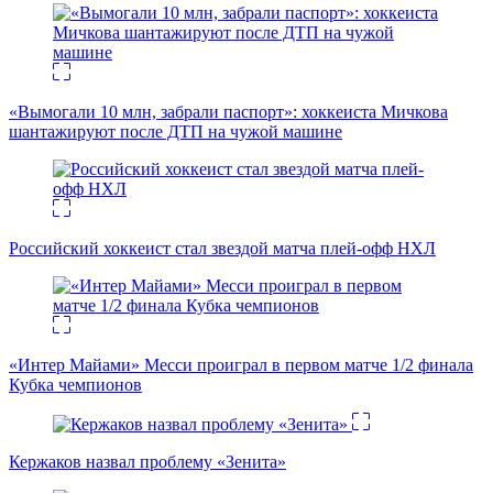
«Вымогали 10 млн, забрали паспорт»: хоккеиста Мичкова
шантажируют после ДТП на чужой машине
Российский хоккеист стал звездой матча плей-офф НХЛ
«Интер Майами» Месси проиграл в первом матче 1/2 финала
Кубка чемпионов
Кержаков назвал проблему «Зенита»