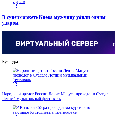
В супермаркете Киева мужчину убили одним
ударом
Культура
Народный артист России Денис Мацуев проведет в Суздале
Летний музыкальный фестиваль