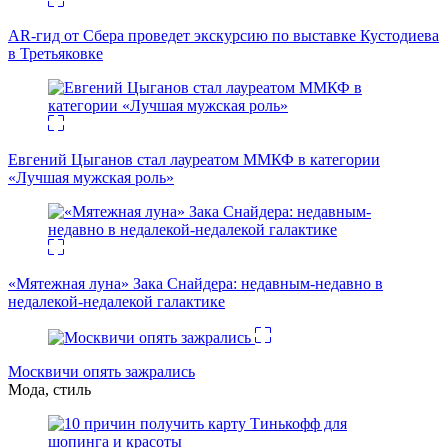
AR-гид от Сбера проведет экскурсию по выставке Кустодиева
в Третьяковке
Евгений Цыганов стал лауреатом ММКФ в категории
«Лучшая мужская роль»
«Мятежная луна» Зака Снайдера: недавным-недавно в
недалекой-недалекой галактике
Москвичи опять зажрались
Мода, стиль