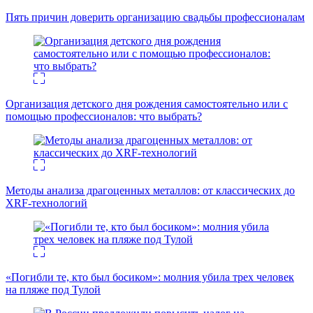
Пять причин доверить организацию свадьбы профессионалам
Организация детского дня рождения самостоятельно или с
помощью профессионалов: что выбрать?
Методы анализа драгоценных металлов: от классических до
XRF-технологий
«Погибли те, кто был босиком»: молния убила трех человек
на пляже под Тулой