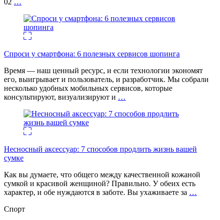
02
…
Спроси у смартфона: 6 полезных cервисов шопинга
Время — наш ценный ресурс, и если технологии экономят
его, выигрывает и пользователь, и разработчик. Мы собрали
несколько удобных мобильных сервисов, которые
консультируют, визуализируют и
…
Несносный аксессуар: 7 способов продлить жизнь вашей
сумке
Как вы думаете, что общего между качественной кожаной
сумкой и красивой женщиной? Правильно. У обеих есть
характер, и обе нуждаются в заботе. Вы ухаживаете за
…
Спорт