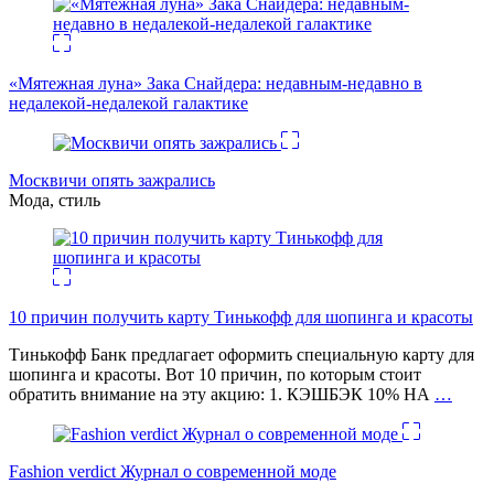
«Мятежная луна» Зака Снайдера: недавным-недавно в
недалекой-недалекой галактике
Москвичи опять зажрались
Мода, стиль
10 причин получить карту Тинькофф для шопинга и красоты
Тинькофф Банк предлагает оформить специальную карту для
шопинга и красоты. Вот 10 причин, по которым стоит
обратить внимание на эту акцию: 1. КЭШБЭК 10% НА
…
Fashion verdict Журнал о современной моде