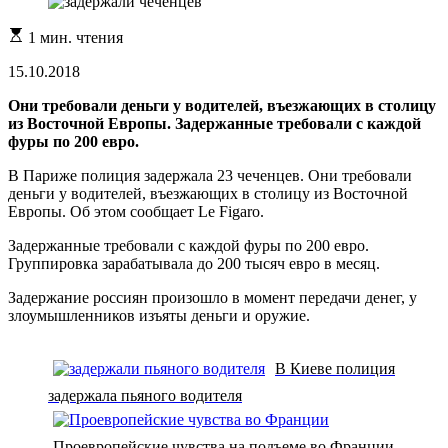
Расчетное
1 мин. чтения
время
чтения
15.10.2018
Они требовали деньги у водителей, въезжающих в столицу
из Восточной Европы. Задержанные требовали с каждой
фуры по 200 евро.
В Париже полиция задержала 23 чеченцев. Они требовали
деньги у водителей, въезжающих в столицу из Восточной
Европы. Об этом сообщает Le Figaro.
Задержанные требовали с каждой фуры по 200 евро.
Группировка зарабатывала до 200 тысяч евро в месяц.
Задержание россиян произошло в момент передачи денег, у
злоумышленников изъяты деньги и оружие.
В Киеве полиция
задержала пьяного водителя
Проевропейские чувства на подъеме во Франции