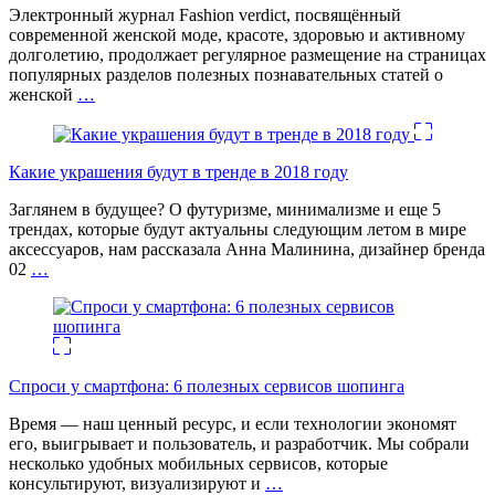
Электронный журнал Fashion verdict, посвящённый
современной женской моде, красоте, здоровью и активному
долголетию, продолжает регулярное размещение на страницах
популярных разделов полезных познавательных статей о
женской
…
Какие украшения будут в тренде в 2018 году
Заглянем в будущее? О футуризме, минимализме и еще 5
трендах, которые будут актуальны следующим летом в мире
аксессуаров, нам рассказала Анна Малинина, дизайнер бренда
02
…
Спроси у смартфона: 6 полезных cервисов шопинга
Время — наш ценный ресурс, и если технологии экономят
его, выигрывает и пользователь, и разработчик. Мы собрали
несколько удобных мобильных сервисов, которые
консультируют, визуализируют и
…