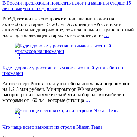
В России предложили повысить налог на машины старше 15
лет и выкупать их у россиян
РОАД готовит законопроект о повышении налога на
автомобили старше 15–20 лет. Ассоциация «Российские
автомобильные дилеры» предложила повысить транспортный
налог для владельцев старых автомобилей, а по
…
Будет дорого: у россиян изымают льготный утильсбор на
иномарки
Автоэксперт Рогов: из-за утильсбора иномарки подорожают
на 1,2-3 млн рублей. Минпромторг РФ намерен
распространить коммерческий утильсбор на автомобили с
моторами от 160 л.с., которые физлица
…
Что чаще всего выходит из строя в Nissan Teana