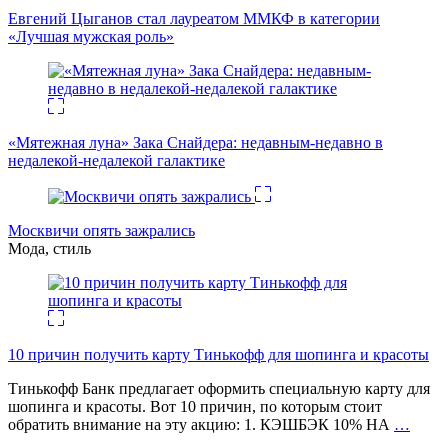
Евгений Цыганов стал лауреатом ММКФ в категории
«Лучшая мужская роль»
«Мятежная луна» Зака Снайдера: недавным-недавно в
недалекой-недалекой галактике
Москвичи опять зажрались
Мода, стиль
10 причин получить карту Тинькофф для шопинга и красоты
Тинькофф Банк предлагает оформить специальную карту для
шопинга и красоты. Вот 10 причин, по которым стоит
обратить внимание на эту акцию: 1. КЭШБЭК 10% НА
…