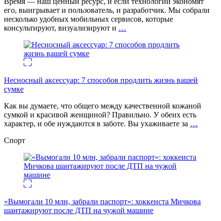
Время — наш ценный ресурс, и если технологии экономят
его, выигрывает и пользователь, и разработчик. Мы собрали
несколько удобных мобильных сервисов, которые
консультируют, визуализируют и
…
Несносный аксессуар: 7 способов продлить жизнь вашей
сумке
Как вы думаете, что общего между качественной кожаной
сумкой и красивой женщиной? Правильно. У обеих есть
характер, и обе нуждаются в заботе. Вы ухаживаете за
…
Спорт
«Вымогали 10 млн, забрали паспорт»: хоккеиста Мичкова
шантажируют после ДТП на чужой машине