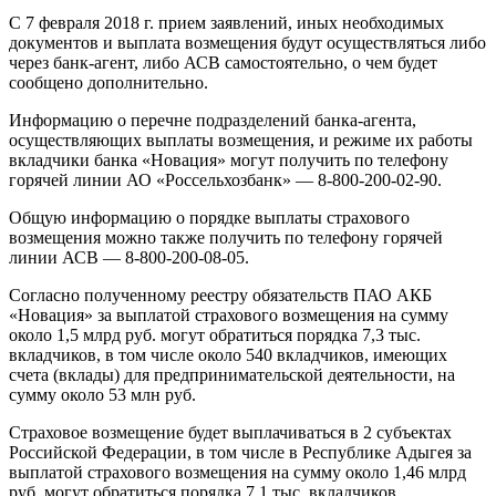
C 7 февраля 2018 г. прием заявлений, иных необходимых
документов и выплата возмещения будут осуществляться либо
через банк-агент, либо АСВ самостоятельно, о чем будет
сообщено дополнительно.
Информацию о перечне подразделений банка-агента,
осуществляющих выплаты возмещения, и режиме их работы
вкладчики банка «Новация» могут получить по телефону
горячей линии АО «Россельхозбанк» — 8-800-200-02-90.
Общую информацию о порядке выплаты страхового
возмещения можно также получить по телефону горячей
линии АСВ — 8-800-200-08-05.
Согласно полученному реестру обязательств ПАО АКБ
«Новация» за выплатой страхового возмещения на сумму
около 1,5 млрд руб. могут обратиться порядка 7,3 тыс.
вкладчиков, в том числе около 540 вкладчиков, имеющих
счета (вклады) для предпринимательской деятельности, на
сумму около 53 млн руб.
Страховое возмещение будет выплачиваться в 2 субъектах
Российской Федерации, в том числе в Республике Адыгея за
выплатой страхового возмещения на сумму около 1,46 млрд
руб. могут обратиться порядка 7,1 тыс. вкладчиков.