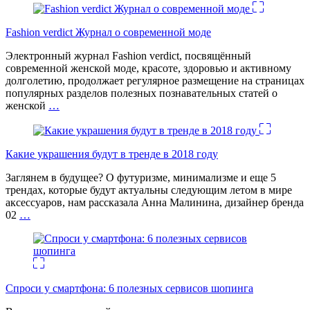
Fashion verdict Журнал о современной моде
Электронный журнал Fashion verdict, посвящённый
современной женской моде, красоте, здоровью и активному
долголетию, продолжает регулярное размещение на страницах
популярных разделов полезных познавательных статей о
женской
…
Какие украшения будут в тренде в 2018 году
Заглянем в будущее? О футуризме, минимализме и еще 5
трендах, которые будут актуальны следующим летом в мире
аксессуаров, нам рассказала Анна Малинина, дизайнер бренда
02
…
Спроси у смартфона: 6 полезных cервисов шопинга