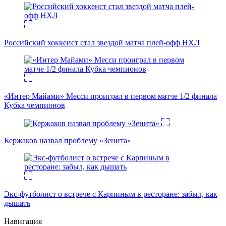
Российский хоккеист стал звездой матча плей-офф НХЛ
«Интер Майами» Месси проиграл в первом матче 1/2 финала
Кубка чемпионов
Кержаков назвал проблему «Зенита»
Экс-футболист о встрече с Карпиным в ресторане: забыл, как
дышать
Навигация