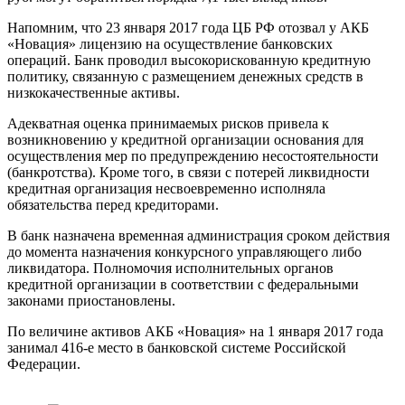
Напомним, что 23 января 2017 года ЦБ РФ отозвал у АКБ
«Новация» лицензию на осуществление банковских
операций. Банк проводил высокорискованную кредитную
политику, связанную с размещением денежных средств в
низкокачественные активы.
Адекватная оценка принимаемых рисков привела к
возникновению у кредитной организации основания для
осуществления мер по предупреждению несостоятельности
(банкротства). Кроме того, в связи с потерей ликвидности
кредитная организация несвоевременно исполняла
обязательства перед кредиторами.
В банк назначена временная администрация сроком действия
до момента назначения конкурсного управляющего либо
ликвидатора. Полномочия исполнительных органов
кредитной организации в соответствии с федеральными
законами приостановлены.
По величине активов АКБ «Новация» на 1 января 2017 года
занимал 416-е место в банковской системе Российской
Федерации.