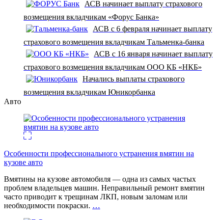
АСВ начинает выплату страхового
возмещения вкладчикам «Форус Банка»
АСВ с 6 февраля начинает выплату
страхового возмещения вкладчикам Тальменка-банка
АСВ с 16 января начинает выплату
страхового возмещения вкладчикам ООО КБ «НКБ»
Начались выплаты страхового
возмещения вкладчикам Юникорбанка
Авто
Особенности профессионального устранения вмятин на
кузове авто
Вмятины на кузове автомобиля — одна из самых частых
проблем владельцев машин. Неправильный ремонт вмятин
часто приводит к трещинам ЛКП, новым заломам или
необходимости покраски.
…