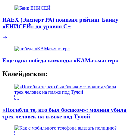
RAEX (Эксперт РА) понизил рейтинг Банку
«ЕНИСЕЙ» до уровня C+
Еще одна победа команды «КАМаз-мастер»
Калейдоскоп:
«Погибли те, кто был босиком»: молния убила
трех человек на пляже под Тулой