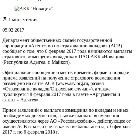
Расчетное
1 мин. чтения
время
чтения
05.02.2017
Департамент общественных связей государственной
корпорации «Агентство по страхованию вкладов» (АСВ)
сообщает о том, что 6 февраля 2017 года начинаются выплаты
страхового возмещения вкладчикам ПАО АКБ «Новация»
(Республика Адыгея, г. Майкоп).
Официальное сообщение о месте, времени, форме и порядке
приема заявлений на получение страхового возмещения
размещено на сайте АСВ (www.asv.org.ru, раздел
«Страхование вкладов/Страховые случаи»), а также
публикуется 8 февраля 2017 года в газете «Аргументы и
факты – Адыгея».
Прием заявлений о выплате возмещения по вкладам и иных
необходимых документов, а также выплата возмещения
осуществляются через АО «Россельхозбанк», действующее от
имени АСВ и за его счет в качестве банка-агента, с 6 февраля
2017 г. по 6 февраля 2018 г.