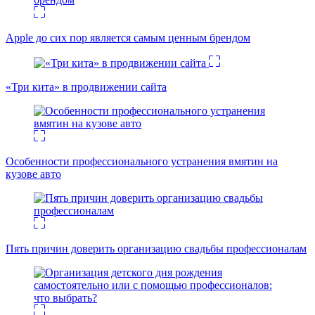
Apple до сих пор является самым ценным брендом
«Три кита» в продвижении сайта
Особенности профессионального устранения вмятин на
кузове авто
Пять причин доверить организацию свадьбы профессионалам