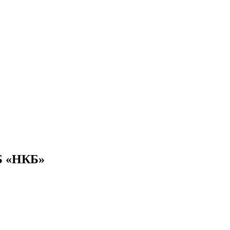
Б «НКБ»