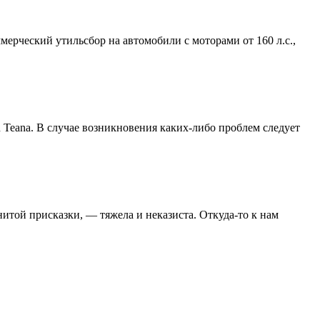
ерческий утильсбор на автомобили с моторами от 160 л.с.,
Teana. В случае возникновения каких-либо проблем следует
итой присказки, — тяжела и неказиста. Откуда-то к нам