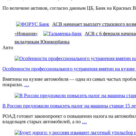
По величине активов, согласно данным ЦБ, Банк на Красных Во
АСВ начинает выплату страхового воз
«Новация»
АСВ с 6 февраля начина
вкладчикам Юникорбанка
Авто
Особенности профессионального устранения вмятин на кузове 
Вмятины на кузове автомобиля — одна из самых частых проб
покраски.
…
В России предложили повысить налог на машины старше 15 лет
РОАД готовит законопроект о повышении налога на автомобил
владельцев старых автомобилей, а по
…