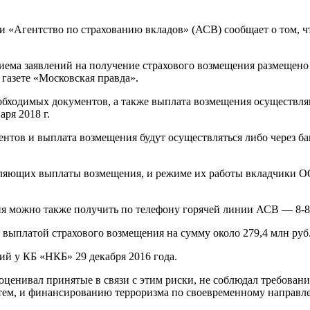
 «Агентство по страхованию вкладов» (АСВ) сообщает о том, чт
ема заявлений на получение страхового возмещения размещено н
 газете «Московская правда».
обходимых документов, а также выплата возмещения осуществля
аря 2018 г.
ентов и выплата возмещения будут осуществляться либо через ба
вляющих выплаты возмещения, и режиме их работы вкладчики 
 можно также получить по телефону горячей линии АСВ — 8-80
выплатой страхового возмещения на сумму около 279,4 млн руб.
й у КБ «НКБ» 29 декабря 2016 года.
ценивал принятые в связи с этим риски, не соблюдал требовани
тем, и финансированию терроризма по своевременному направл