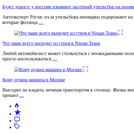
Будет дорого: у россиян изымают льготный утильсбор на ином
Автоэксперт Рогов: из-за утильсбора иномарки подорожают на 
которые физлица
…
Что чаще всего выходит из строя в Nissan Teana
Любой автомобилист может столкнуться с неожиданными поломк
просто воспользоваться
…
Кому нужна машина в Москве
Выгодно ли владеть личным транспортом в столице. Жизнь моск
пришел
…