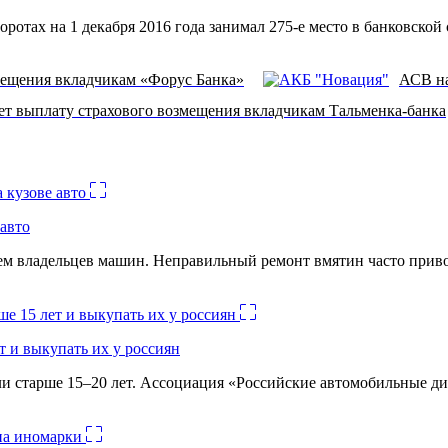
ротах на 1 декабря 2016 года занимал 275-е место в банковской
мещения вкладчикам «Форус Банка»
АСВ на
ет выплату страхового возмещения вкладчикам Тальменка-банка
авто
лем владельцев машин. Неправильный ремонт вмятин часто при
 и выкупать их у россиян
и старше 15–20 лет. Ассоциация «Российские автомобильные д