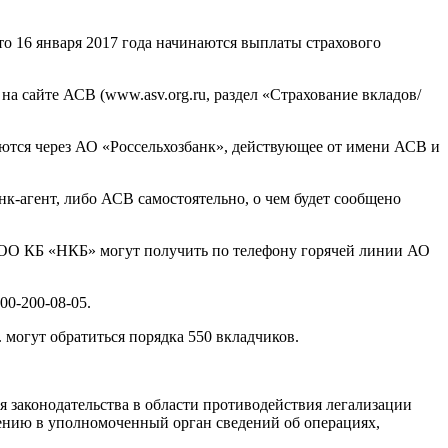
о 16 января 2017 года начинаются выплаты страхового
а сайте АСВ (www.asv.org.ru, раздел «Страхование вкладов/
ются через АО «Россельхозбанк», действующее от имени АСВ и
нк-агент, либо АСВ самостоятельно, о чем будет сообщено
ООО КБ «НКБ» могут получить по телефону горячей линии АО
0-200-08-05.
 могут обратиться порядка 550 вкладчиков.
я законодательства в области противодействия легализации
ению в уполномоченный орган сведений об операциях,