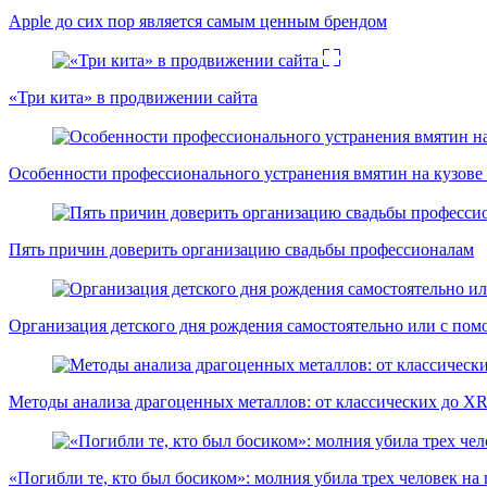
Apple до сих пор является самым ценным брендом
«Три кита» в продвижении сайта
Особенности профессионального устранения вмятин на кузове 
Пять причин доверить организацию свадьбы профессионалам
Организация детского дня рождения самостоятельно или с пом
Методы анализа драгоценных металлов: от классических до X
«Погибли те, кто был босиком»: молния убила трех человек на