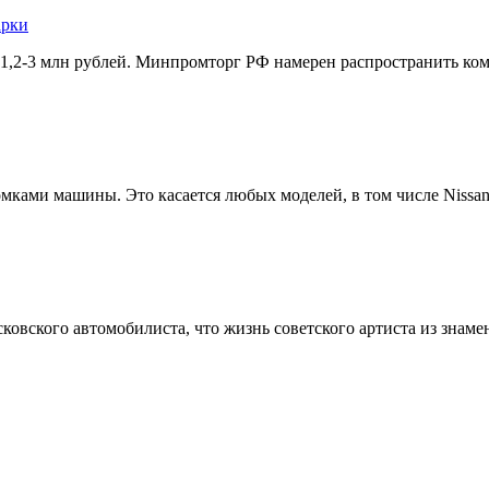
арки
1,2-3 млн рублей. Минпромторг РФ намерен распространить комм
ами машины. Это касается любых моделей, в том числе Nissan 
овского автомобилиста, что жизнь советского артиста из знамен