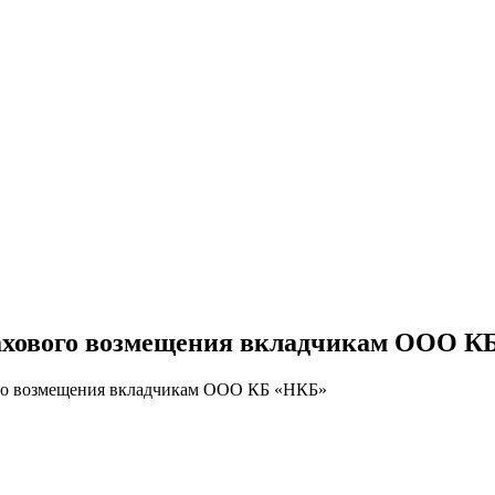
рахового возмещения вкладчикам ООО К
ого возмещения вкладчикам ООО КБ «НКБ»