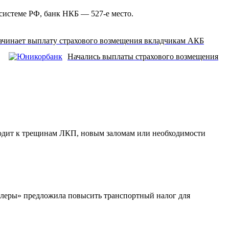
 системе РФ, банк НКБ — 527-е место.
чинает выплату страхового возмещения вкладчикам АКБ
Начались выплаты страхового возмещения
водит к трещинам ЛКП, новым заломам или необходимости
илеры» предложила повысить транспортный налог для