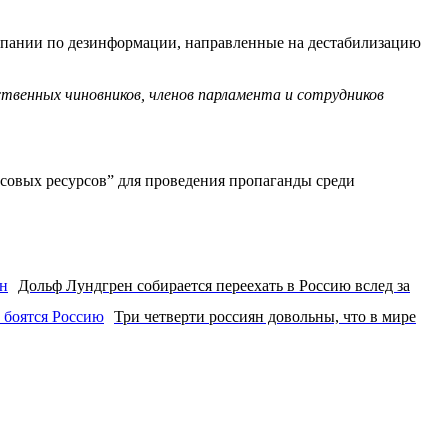
ампании по дезинформации, направленные на дестабилизацию
твенных чиновников, членов парламента и сотрудников
нсовых ресурсов” для проведения пропаганды среди
Дольф Лундгрен собирается переехать в Россию вслед за
Три четверти россиян довольны, что в мире