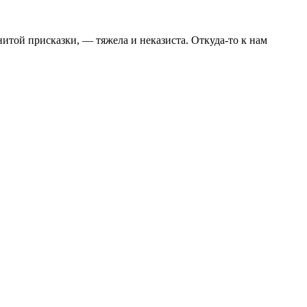
итой присказки, — тяжела и неказиста. Откуда-то к нам