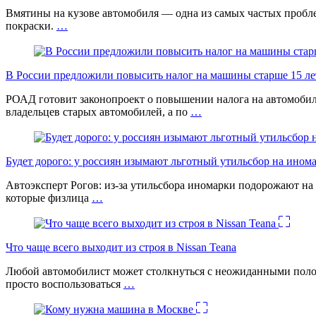
Вмятины на кузове автомобиля — одна из самых частых проб
покраски.
…
В России предложили повысить налог на машины старше 15 лет
РОАД готовит законопроект о повышении налога на автомобил
владельцев старых автомобилей, а по
…
Будет дорого: у россиян изымают льготный утильсбор на ином
Автоэксперт Рогов: из-за утильсбора иномарки подорожают на 
которые физлица
…
Что чаще всего выходит из строя в Nissan Teana
Любой автомобилист может столкнуться с неожиданными поломк
просто воспользоваться
…