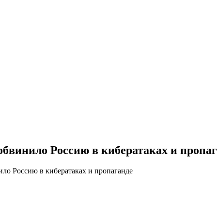
обвинило Россию в кибератаках и пропа
ило Россию в кибератаках и пропаганде