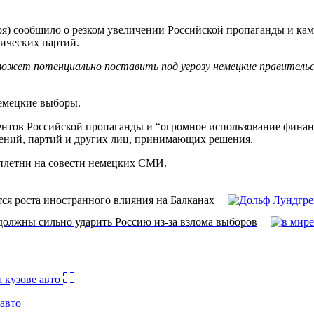
бря) сообщило о резком увеличении Российской пропаганды и к
тических партий.
ожет потенциально поставить под угрозу немецкие правительс
немецкие выборы.
ментов Российской пропаганды и “огромное использование фина
ений, партий и других лиц, принимающих решения.
сплетни на совести немецких СМИ.
ся роста иностранного влияния на Балканах
олжны сильно ударить Россию из-за взлома выборов
авто