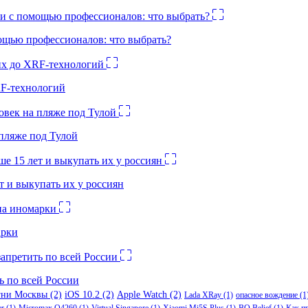
ощью профессионалов: что выбрать?
RF-технологий
 пляже под Тулой
 и выкупать их у россиян
арки
ь по всей России
гни Москвы
(2)
iOS 10.2
(2)
Apple Watch
(2)
Lada XRay
(1)
опасное вождение
(1
er
(1)
Micromax Q4260
(1)
Virtual Singapore
(1)
Xiaomi Mi5S Plus
(1)
BQ Belief
(1)
Как п