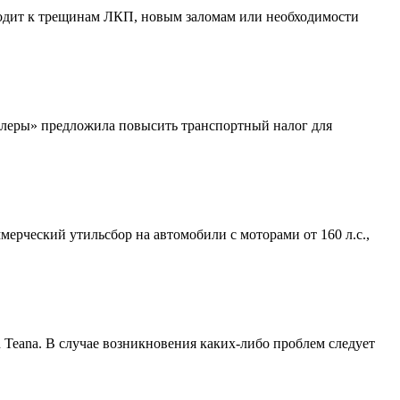
водит к трещинам ЛКП, новым заломам или необходимости
илеры» предложила повысить транспортный налог для
ерческий утильсбор на автомобили с моторами от 160 л.с.,
Teana. В случае возникновения каких-либо проблем следует