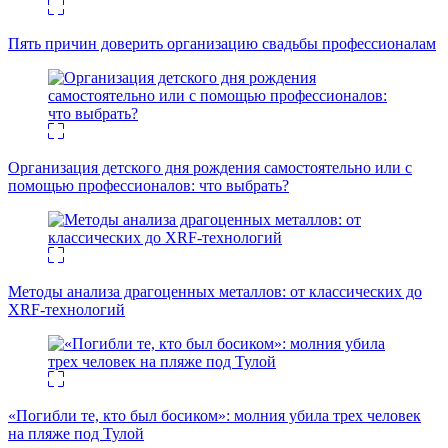
Пять причин доверить организацию свадьбы профессионалам
Организация детского дня рождения самостоятельно или с
помощью профессионалов: что выбрать?
Методы анализа драгоценных металлов: от классических до
XRF-технологий
«Погибли те, кто был босиком»: молния убила трех человек
на пляже под Тулой