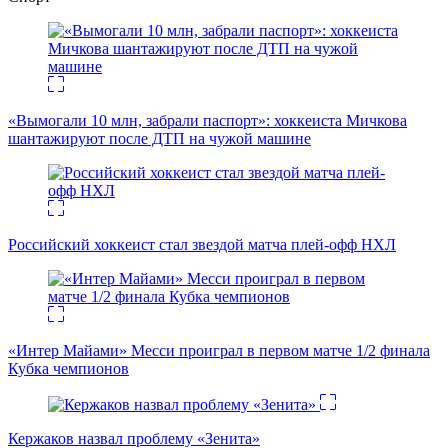
«Вымогали 10 млн, забрали паспорт»: хоккеиста Мичкова
шантажируют после ДТП на чужой машине
Российский хоккеист стал звездой матча плей-офф НХЛ
«Интер Майами» Месси проиграл в первом матче 1/2 финала
Кубка чемпионов
Кержаков назвал проблему «Зенита»