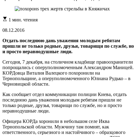
Расчетное
1 мин. чтения
время
чтения
08.12.2016
Отдать последнюю дань уважения молодым ребятам
пришли не только родные, друзья, товарищи по службе, но
и просто неравнодушные люди.
Сегодня, 7 декабря, на столичном кладбище правоохранители
попрощались с оперуполномоченным Александром Маницей.
КОРДовца Виталия Валецкого похоронили на
Тернопольщине, а оперуполномоченного Юлиана Рудько – в
Черновицкой области.
Как сообщает отдел коммуникации полиции Киева, отдать
последнюю дань уважения молодым ребятам пришли не
только родные, друзья, товарищи по службе, но и просто
неравнодушные люди.
Офицера КОРДа хоронили в небольшом селе Иква
Тернопольской области. Мужчину там помнят, как
ответственного, серьезного и настойчивого – образцового