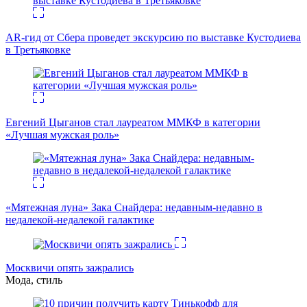
AR-гид от Сбера проведет экскурсию по выставке Кустодиева
в Третьяковке
Евгений Цыганов стал лауреатом ММКФ в категории
«Лучшая мужская роль»
«Мятежная луна» Зака Снайдера: недавным-недавно в
недалекой-недалекой галактике
Москвичи опять зажрались
Мода, стиль