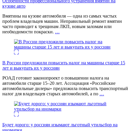
Особенности профессионального устранения вмятин на
кузове авто
Вмятины на кузове автомобиля — одна из самых частых
проблем владельцев машин. Неправильный ремонт вмятин
часто приводит к трещинам ЛКП, новым заломам или
необходимости покраски.
…
В России предложили повысить налог на машины старше 15
лет и выкупать их у россиян
РОАД готовит законопроект о повышении налога на
автомобили старше 15–20 лет. Ассоциация «Российские
автомобильные дилеры» предложила повысить транспортный
налог для владельцев старых автомобилей, а по
…
Будет дорого: у россиян изымают льготный утильсбор на
иномарки