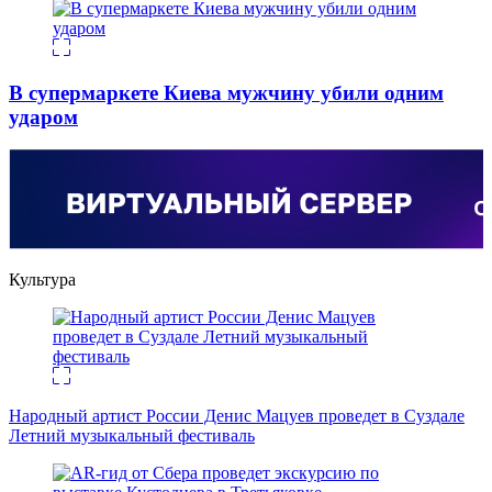
В супермаркете Киева мужчину убили одним
ударом
Культура
Народный артист России Денис Мацуев проведет в Суздале
Летний музыкальный фестиваль