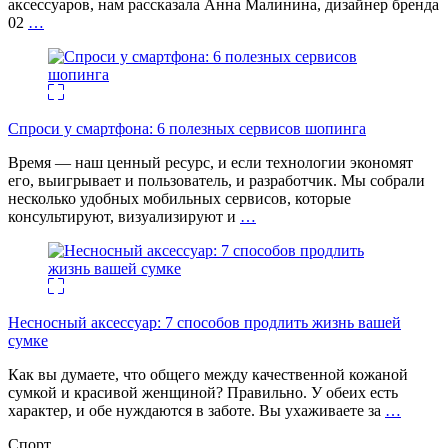
аксессуаров, нам рассказала Анна Малинина, дизайнер бренда
02
…
Спроси у смартфона: 6 полезных cервисов шопинга
Время — наш ценный ресурс, и если технологии экономят
его, выигрывает и пользователь, и разработчик. Мы собрали
несколько удобных мобильных сервисов, которые
консультируют, визуализируют и
…
Несносный аксессуар: 7 способов продлить жизнь вашей
сумке
Как вы думаете, что общего между качественной кожаной
сумкой и красивой женщиной? Правильно. У обеих есть
характер, и обе нуждаются в заботе. Вы ухаживаете за
…
Спорт