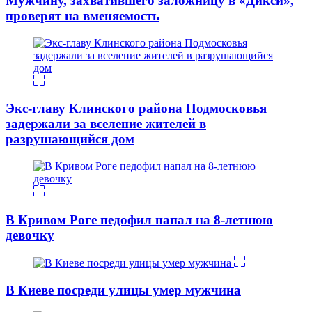
Мужчину, захватившего заложницу в «Дикси»,
проверят на вменяемость
Экс-главу Клинского района Подмосковья
задержали за вселение жителей в
разрушающийся дом
В Кривом Роге педофил напал на 8-летнюю
девочку
В Киеве посреди улицы умер мужчина