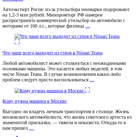
Автоэксперт Рогов: из-за утильсбора иномарки подорожают
на 1,2-3 млн рублей. Минпромторг РФ намерен
распространить коммерческий утильсбор на автомобили с
моторами от 160 л.с., которые физлица
…
Что чаще всего выходит из строя в Nissan Teana
Любой автомобилист может столкнуться с неожиданными
поломками машины. Это касается любых моделей, в том
числе Nissan Teana. В случае возникновения каких-либо
проблем следует просто воспользоваться
…
Кому нужна машина в Москве
Выгодно ли владеть личным транспортом в столице. Жизнь
московского автомобилиста, что жизнь советского артиста из
знаменитой присказки, — тяжела и неказиста. Откуда-то к
нам пришел
…