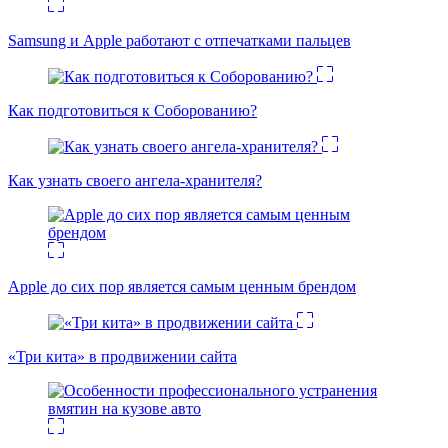
Samsung и Apple работают с отпечатками пальцев
Как подготовиться к Соборованию?
Как узнать своего ангела-хранителя?
Apple до сих пор является самым ценным брендом
«Три кита» в продвижении сайта