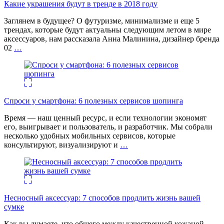
Какие украшения будут в тренде в 2018 году
Заглянем в будущее? О футуризме, минимализме и еще 5
трендах, которые будут актуальны следующим летом в мире
аксессуаров, нам рассказала Анна Малинина, дизайнер бренда
02
…
Спроси у смартфона: 6 полезных cервисов шопинга
Время — наш ценный ресурс, и если технологии экономят
его, выигрывает и пользователь, и разработчик. Мы собрали
несколько удобных мобильных сервисов, которые
консультируют, визуализируют и
…
Несносный аксессуар: 7 способов продлить жизнь вашей
сумке
Как вы думаете, что общего между качественной кожаной