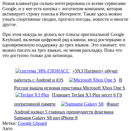
Новая клавиатура сильно интегрирована со всеми сервисами
Google, и у нее есть кнопка с логотипом компании, которая
активирует строку поиска в Интернете. Также здесь можно
узнать спортивные сводки, прогноз погоды, новости и многое
другое.
При этом никуда не делись все плюсы оригинальной Google
Keyboard, включая цифровой ряд клавиш, ввод росчерками и
одновременную поддержку до трех языков. Это означает, что
можно писать на трех языках, не меняя раскладку. Пока что
это доступно только для латиницы.
«УАЗ Патриот» обучат
работать с Android и iOS
В
России вышла игровая приставка Microsoft Xbox One S
Планшет Teclast X3 Plus несет 6 Гб
оперативной памяти
Фанат
Android назвал 5 главных преимуществ флагмана
Samsung Galaxy S8 над iPhone 8
Метки:
Google Gboard
Авто