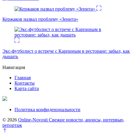
Кержаков назвал проблему «Зенита»
Экс-футболист о встрече с Карпиным в ресторане: забыл, как
дышать
Навигация
Главная
Контакты
Карта сайта
Политика конфиденциальности
© 2026
Online-Novosti Свежие новости, анонсы, интервью,
репортаж
Перейти