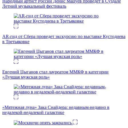
Народный артист России Денис Мацуев проведет в Суздале
Летний музыкальный фестиваль
AR-гид от Сбера проведет экскурсию по выставке Кустодиева
в Третьяковке
Евгений Цыганов стал лауреатом ММКФ в категории
«Лучшая мужская роль»
«Мятежная луна» Зака Снайдера: недавным-недавно в
недалекой-недалекой галактике