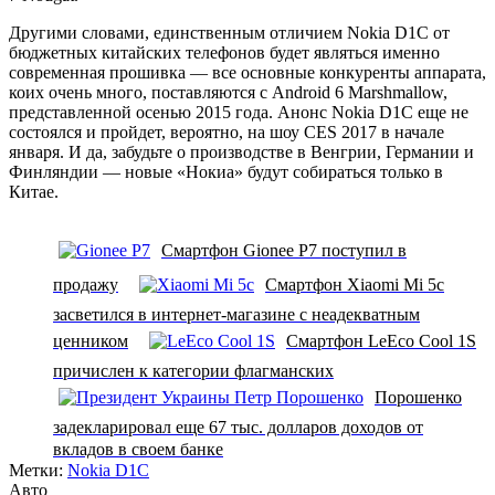
Другими словами, единственным отличием Nokia D1C от
бюджетных китайских телефонов будет являться именно
современная прошивка — все основные конкуренты аппарата,
коих очень много, поставляются с Android 6 Marshmallow,
представленной осенью 2015 года. Анонс Nokia D1C еще не
состоялся и пройдет, вероятно, на шоу CES 2017 в начале
января. И да, забудьте о производстве в Венгрии, Германии и
Финляндии — новые «Нокиа» будут собираться только в
Китае.
Смартфон Gionee P7 поступил в
продажу
Смартфон Xiaomi Mi 5c
засветился в интернет-магазине с неадекватным
ценником
Смартфон LeEco Cool 1S
причислен к категории флагманских
Порошенко
задекларировал еще 67 тыс. долларов доходов от
вкладов в своем банке
Метки:
Nokia D1C
Авто