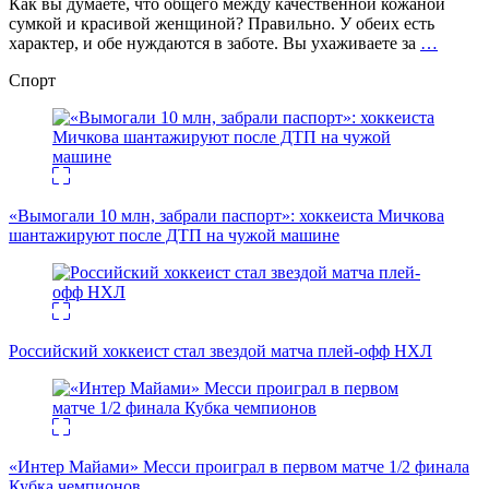
Как вы думаете, что общего между качественной кожаной
сумкой и красивой женщиной? Правильно. У обеих есть
характер, и обе нуждаются в заботе. Вы ухаживаете за
…
Спорт
«Вымогали 10 млн, забрали паспорт»: хоккеиста Мичкова
шантажируют после ДТП на чужой машине
Российский хоккеист стал звездой матча плей-офф НХЛ
«Интер Майами» Месси проиграл в первом матче 1/2 финала
Кубка чемпионов