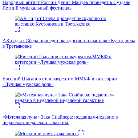
Народный артист России Денис Мацуев проведет в Суздале
Летний музыкальный фестиваль
AR-гид от Сбера проведет экскурсию по выставке Кустодиева
в Третьяковке
Евгений Цыганов стал лауреатом ММКФ в категории
«Лучшая мужская роль»
«Мятежная луна» Зака Снайдера: недавным-недавно в
недалекой-недалекой галактике