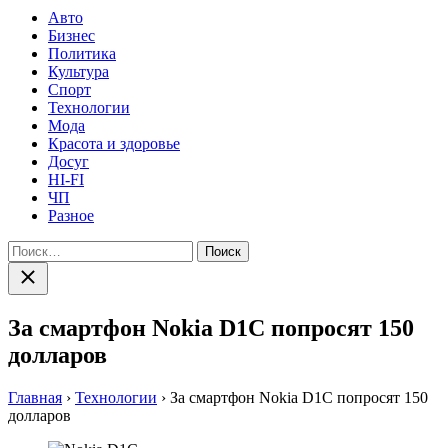
Авто
Бизнес
Политика
Культура
Спорт
Технологии
Мода
Красота и здоровье
Досуг
HI-FI
ЧП
Разное
Найти:
Закрыть
поиск
За смартфон Nokia D1C попросят 150
долларов
Главная
›
Технологии
›
За смартфон Nokia D1C попросят 150
долларов